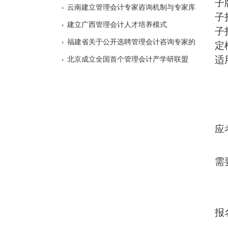
子
探索
云南建立管理会计专家咨询机制与专家库
子
建立广西管理会计人才培养模式
子
福建省关于公开选聘管理会计咨询专家的
定
适
通知
北京成立全国首个管理会计产学研联盟
应
需
报