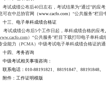
考试成绩公布后40日左右，考试结果为“通过”的应
息可在中总协
官
网
（
www.cacfo.com
）
“公共服务”栏目
十三、电子单科成绩合格证
考试成绩公布后5个工作日起，单科成绩合格的应考
www.cacfo.com
）“公共服务”栏目下载打印电子单科成
专业能力（PCMA）中级考试电子单科成绩合格证的
十四、考务咨询
中级考试相关事项咨询：
联系电话：010-88191821、88191847、88191848。
附件：工作证明模版