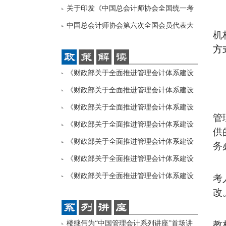
（PC
关于印发《中国总会计师协会全国统一考
试计
中国总会计师协会第六次全国会员代表大
机
会暨
方
《财政部关于全面推进管理会计体系建设
的指
《财政部关于全面推进管理会计体系建设
的指
《财政部关于全面推进管理会计体系建设
管
的指
《财政部关于全面推进管理会计体系建设
供
的指
《财政部关于全面推进管理会计体系建设
务
的指
《财政部关于全面推进管理会计体系建设
的指
《财政部关于全面推进管理会计体系建设
考
改
的指
楼继伟为“中国管理会计系列讲座”首场讲
教