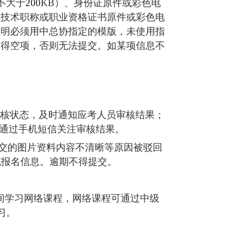
不大于
200
KB）、身份证原件或彩色电
业技术职称或职业资格证书原件或彩色电
证明必须用中总协指定的模版，未使用指
不得空项，否则无法提交。如某项信息不
核状态，及时通知应考人员审核结果；
或通过手机短信关注审核结果。
交的图片资料内容不清晰等原因被驳回
充报名信息。逾期不得提交。
间
学习网络课程，网络课程可通过中级
习。