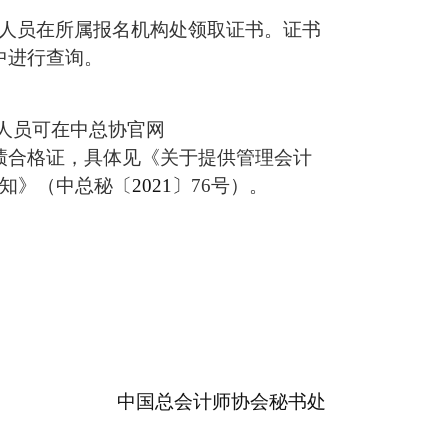
考人员在所属报名机构处领取证
书
。证书
中进行查询。
人员可在中总协官网
绩合格证，具体见《关于提供管理会计
通知》（中总秘〔
202
1〕
76号）。
中国总会计师协会秘书处