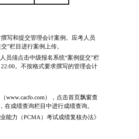
时撰写和提交管理会计案例。应考人员
提交”栏目进行案例上传。
人员须点击中级报名系统“案例提交”栏
2
2
:00。不按格式要求撰写的管理会计
网（
www.cacfo.com
），点击首页飘窗查
，
在
成绩查询栏目中进行成绩查询。
业能力
（
PCMA
）
考试成绩复核办法》