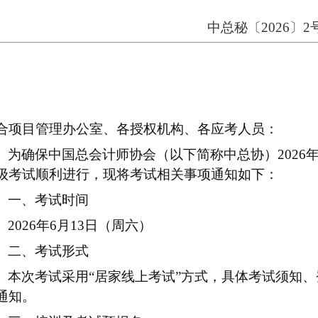
中总秘〔202
6
〕
2
合项目管理办公室、
各授权机构、各应考人员：
为确保中国总会计师协会（以下
简
称中总协）
202
级
考试顺利进行，现将考试相关事项通知如下：
一、考试时间
2026
年
6
月
13
日（周六）
二、考试形式
本次考试采用“居家线上考试”方式，具体考试须知
通知。