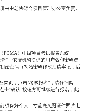
册由中总协综合项目管理办公室负责。
。
（
PCMA
）
中级项目
考试报名系统
登录”，依据机构提供的用户名和密码进
改初始密码
（
初始密码修改后请牢记，后
至首页，点击“考试报名”，请仔细阅
，点击
“
确认
”
按钮方可继续进行报名，此
前须备好个人二寸蓝底免冠证件照片电