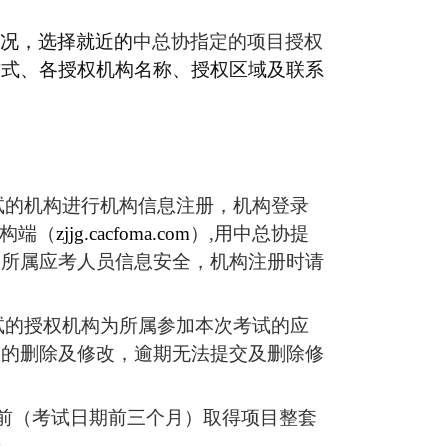
况，选择就近的
中总协指定的项目授权
方式、各授权机构名称、授权区域及联系
试的机构进行机构信息注册，机构登录
构端（
zjjg.cacfoma.com
）,用中总协提
及所属应考人员信息安全，机构注册时请
试的授权机构为所属参加本次考试的应
息的删除及修改，逾期无法提交及删除修
前（考试日期前三个月）取得项目整套
册。