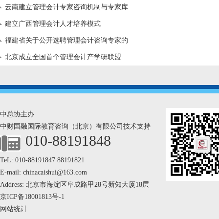
探索
云南建立管理会计专家咨询机制与专家库
建立广西管理会计人才培养模式
福建省关于公开选聘管理会计咨询专家的
通知
北京成立全国首个管理会计产学研联盟
中总协主办
中财国融国际教育咨询（北京）有限公司技术支持
010-88191848
TeL: 010-88191847 88191821
E-mail: chinacaishui@163.com
Address: 北京市海淀区阜成路甲28号新知大厦18层
京ICP备18001813号-1
网站统计