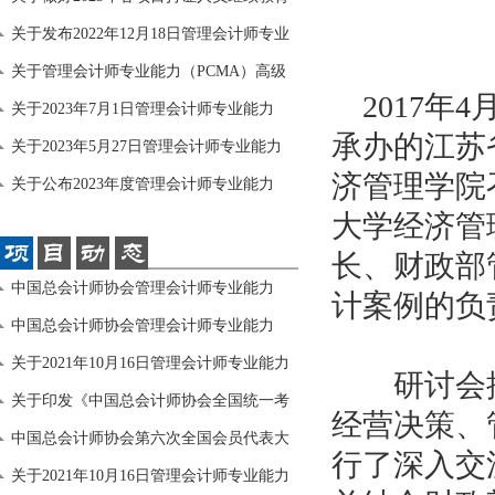
和签
关于发布2022年12月18日管理会计师专业
能力
关于管理会计师专业能力（PCMA）高级
2017年
项目证
关于2023年7月1日管理会计师专业能力
承办的江苏
（PCMA
关于2023年5月27日管理会计师专业能力
济管理学院
（PCM
关于公布2023年度管理会计师专业能力
大学经济管
（PCMA
长、财政部
中国总会计师协会管理会计师专业能力
计案例的负
（PCMA
中国总会计师协会管理会计师专业能力
（PCMA
关于2021年10月16日管理会计师专业能力
研讨会按
（PC
关于印发《中国总会计师协会全国统一考
经营决策、
试计
中国总会计师协会第六次全国会员代表大
行了深入交
会暨
关于2021年10月16日管理会计师专业能力