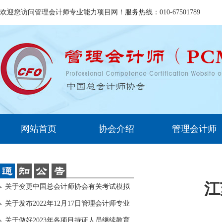
欢迎您访问管理会计师专业能力项目网！服务热线：010-67501789
网站首页
协会介绍
管理会计师
江
关于变更中国总会计师协会有关考试模拟
练习
关于发布2022年12月17日管理会计师专业
能力
关于做好2023年各项目持证人员继续教育