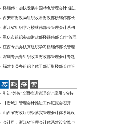
座
楼继伟：加快发展中国特色管理会计 促进
我国
西安市财政局组织收看财政部楼继伟部长
管理
浙江省组织学习楼继伟部长管理会计系列
讲座
重庆市组织参加财政部楼继伟部长作“管理
会
江西专员办认真组织学习楼继伟部长管理
会计
深圳专员办组织收看财政部管理会计专题
视频
福建专员办组织全体干部听取楼部长作管
理会
引进“外智”全面推进管理会计应用 9名特
聘
【晋城】管理会计推进工作汇报会召开
山西省财政厅积极落实管理会计体系建设
指导
会计司：浙江省管理会计体系建设实践与