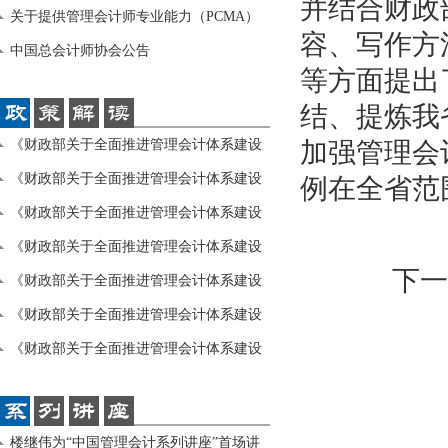
并结合财政
（PC
关于提供管理会计师专业能力（PCMA）
容、写作方
高级考
中国总会计师协会公告
等方面提出
结、提炼我
《财政部关于全面推进管理会计体系建设
加强管理会
的指
《财政部关于全面推进管理会计体系建设
例在全省范
的指
《财政部关于全面推进管理会计体系建设
的指
《财政部关于全面推进管理会计体系建设
下一
的指
《财政部关于全面推进管理会计体系建设
的指
《财政部关于全面推进管理会计体系建设
的指
《财政部关于全面推进管理会计体系建设
的指
楼继伟为“中国管理会计系列讲座”首场讲